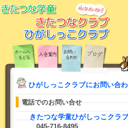
ひがしっこクラブにお問い合
電話でのお問い合せ
きたつな学童ひがしっこクラ
045-716-8495