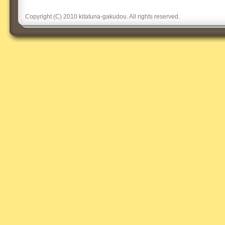
Copyright (C) 2010 kitatuna-gakudou. All rights reserved.