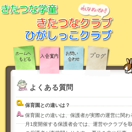
よくある質問
保育園との違いは？
保育園との違いは、保護者が実際の運営に関わ
月1度開催する保護者会では、運営やクラブを