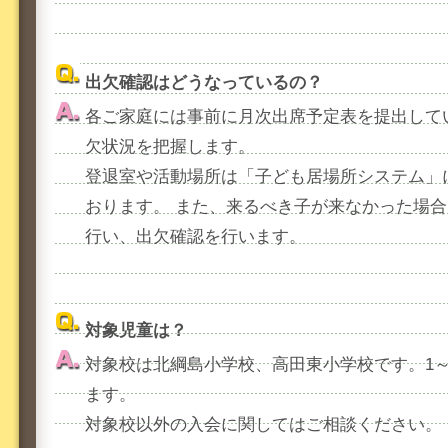
出欠確認はどうなっているの？
各ご家庭には事前に月次出席予定表を提出して
欠状況を把握します。
登退室や活動場所は「子ども居場所システム」
おります。 また、来るべき子が来なかった場
行い、出欠確認を行います。
対象児童は？
対象校は北綱島小学校、高田東小学校です。1
ます。
対象校以外の入会に関してはご相談ください。