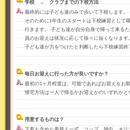
学校 → クラブまでの下校方法
最終的には子ども達のみで歩いて下校します。
そのために1年生のスタートは下校練習として
行きます。 子ども達が自分自身で帰って来る
員のお迎えは状況に応じて徐々に短くなります
子ども達が力をつけたと判断したら下校練習終
毎日お迎えに行った方が良いですか？
最初の1ヶ月程度は、可能であればお迎えをお
帰宅方法は一人で帰るかお迎えかのいずれかと
用意するものは？
下着も含めた着替え一式、コップ、雑巾、オリ