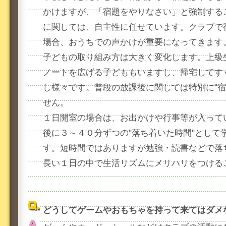
かけますが、「宿題をやりなさい」と強制する
に関しては、自主性に任せています。クラブで
場合、おうちでの声かけが重要になってきます
子どもの取り組み方は大きく変化します。上級
ノートを広げる子どももいますし、帰宅してす
し様々です。普段の放課後に関しては特別に"宿
せん。
１日開室の場合は、お出かけや行事等が入って
後に３～４０分ずつの"落ち着いた時間"として
す。短時間ではありますが勉強・読書などで落
長い１日の中で生活リズムにメリハリをつける
どうしてゲームやおもちゃを持って来てはダメ