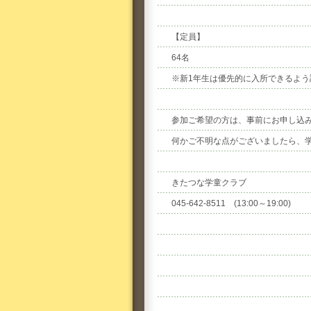
【定員】
64名
※新1年生は優先的に入所できるよう
参加ご希望の方は、事前にお申し込
何かご不明な点がございましたら、
きたつな学童クラブ
045-642-8511 (13:00～19:00)