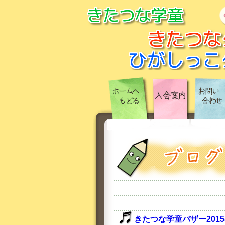
きたつな学童バザー201