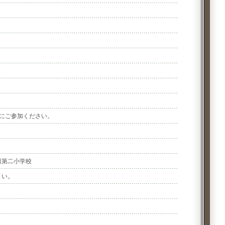
にご参加ください。
田第二小学校
さい。