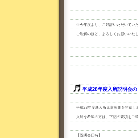
※今年度より、ご好評いただいてい
ご理解のほど、よろしくお願いいた
平成28年度入所説明会
平成28年度新入所児童募集を開始し
入所を希望の方は、下記の要項をご
【説明会日時】