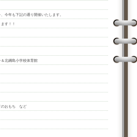
を、今年も下記の通り開催いたします。
ります！！
ン＆北綱島小学校体育館
てのおもち など