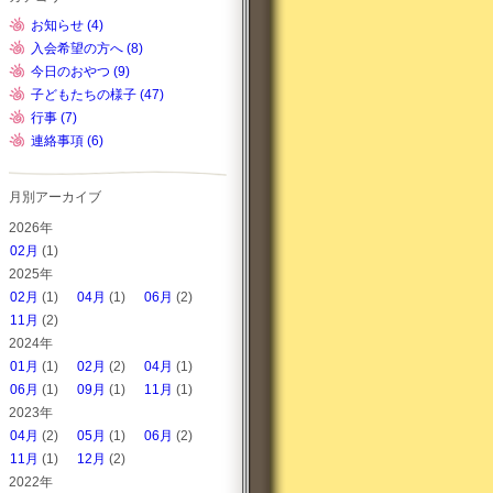
お知らせ (4)
入会希望の方へ (8)
今日のおやつ (9)
子どもたちの様子 (47)
行事 (7)
連絡事項 (6)
月別アーカイブ
2026年
02月
(1)
2025年
02月
(1)
04月
(1)
06月
(2)
11月
(2)
2024年
01月
(1)
02月
(2)
04月
(1)
06月
(1)
09月
(1)
11月
(1)
2023年
04月
(2)
05月
(1)
06月
(2)
11月
(1)
12月
(2)
2022年