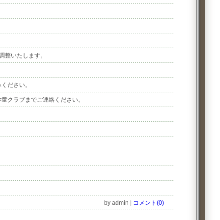
調整いたします。
みください。
学童クラブまでご連絡ください。
by admin
|
コメント(0)