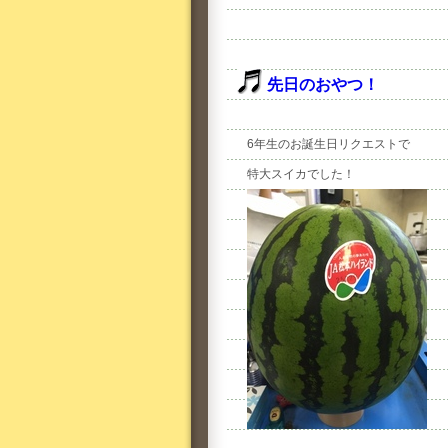
先日のおやつ！
6年生のお誕生日リクエストで
特大スイカでした！