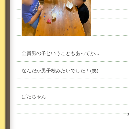
全員男の子ということもあってか...
なんだか男子校みたいでした！(笑)
ばたちゃん