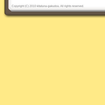
Copyright (C) 2010 kitatuna-gakudou. All rights reserved.