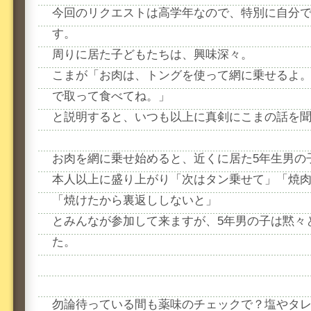
今回のリクエストは高学年なので、特別に自分で
す。
周りに居た子どもたちは、興味深々。
こまが「お肉は、トングを使って網に乗せるよ
で取って食べてね。」
と説明すると、いつも以上に真剣にこまの話を
お肉を網に乗せ始めると、近くに居た5年生男の
本人以上に盛り上がり「次はタン乗せて」「焼
「焼けたから裏返ししないと」
とみんなが参加して来ますが、5年男の子は黙々
た。
勿論待っている間も薬味のチェックで？塩やタ