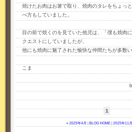
焼けたお肉はお箸で取り、焼肉のタレをちょっ
べ方もしていました。
目の前で焼くのを見ていた他児は、「僕も焼肉
クエストにしていましたが、
他にも焼肉に魅了された愉快な仲間たちが多数
こま
1
« 2025年4月
|
BLOG HOME
|
2025年11月