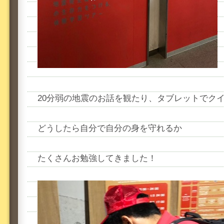
20分弱の地震のお話を観たり、タブレットでク
どうしたら自分で自分の身を守れるか
たくさんお勉強してきました！