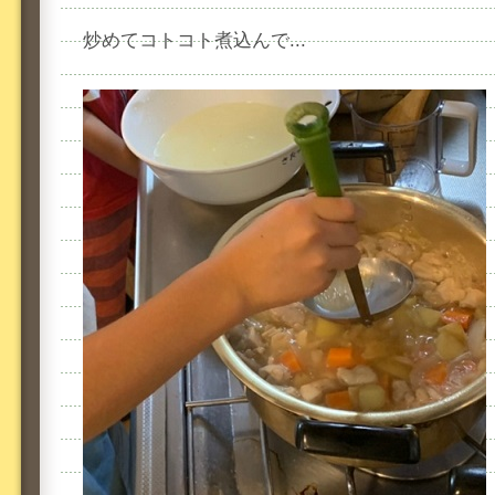
炒めてコトコト煮込んで...