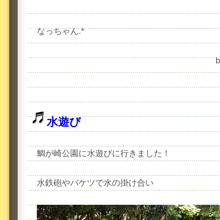
なっちゃん.*
水遊び
鯛が崎公園に水遊びに行きました！
水鉄砲やバケツで水の掛け合い