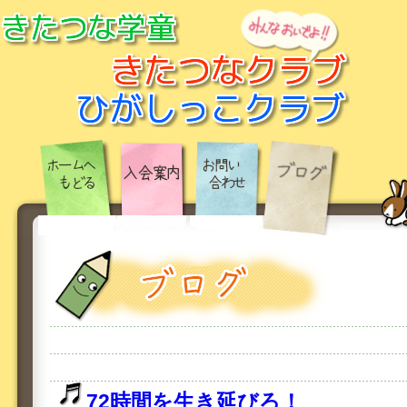
72時間を生き延びろ！