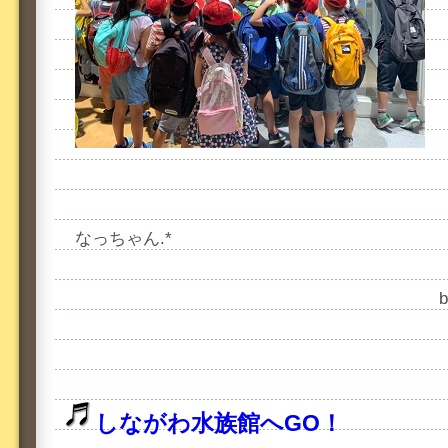
なっちゃん.*
しながわ水族館へGO！