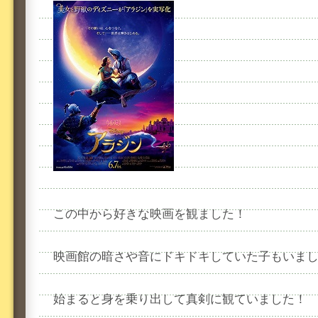
この中から好きな映画を観ました！
映画館の暗さや音にドキドキしていた子もいま
始まると身を乗り出して真剣に観ていました！