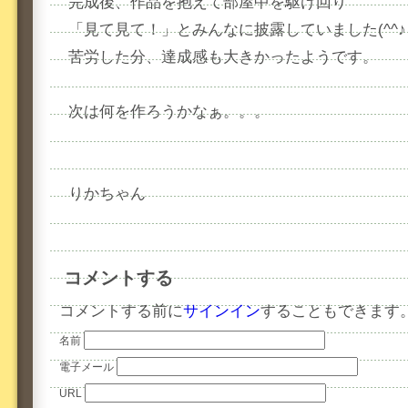
完成後、作品を抱えて部屋中を駆け回り
「見て見て！」とみんなに披露していました(^^♪
苦労した分、達成感も大きかったようです。
次は何を作ろうかなぁ。。。
りかちゃん
コメントする
コメントする前に
サインイン
することもできます
名前
電子メール
URL