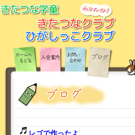
レゴで作ったよ