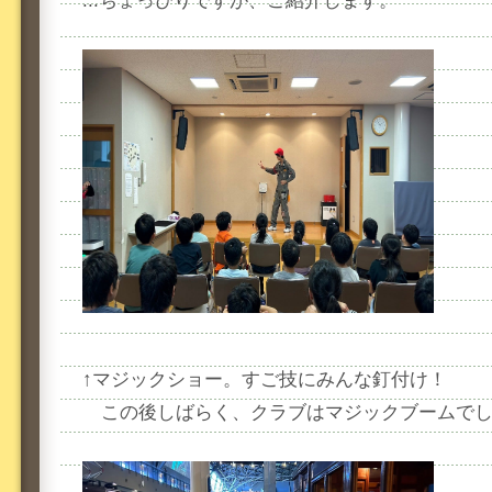
...ちょっぴりですが、ご紹介します。
↑マジックショー。すご技にみんな釘付け！
この後しばらく、クラブはマジックブームで