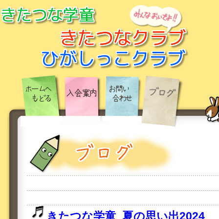
きたつな学童_夏の思い出2024