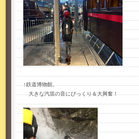
↑鉄道博物館。
大きな汽笛の音にびっくり＆大興奮！